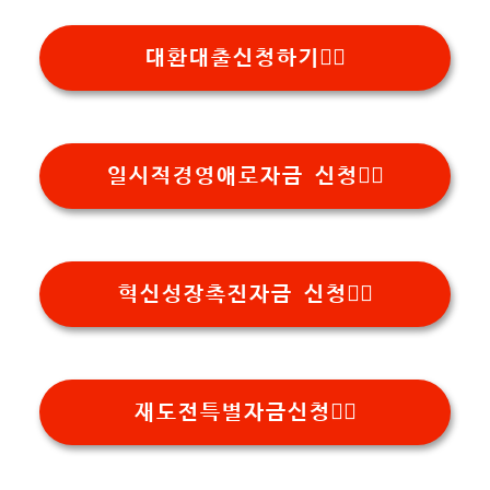
대환대출신청하기👉🏻
일시적경영애로자금 신청👉🏻
혁신성장촉진자금 신청👉🏻
재도전특별자금신청👉🏻