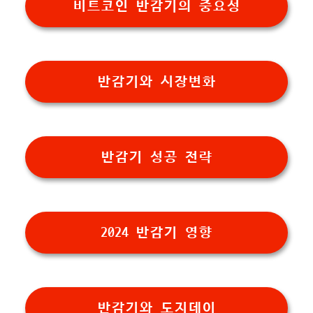
비트코인 반감기의 중요성
반감기와 시장변화
반감기 성공 전략
2024 반감기 영향
반감기와 도지데이