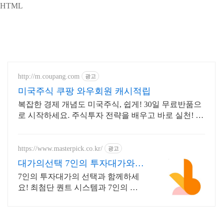
HTML
http://m.coupang.com
광고
미국주식 쿠팡 와우회원 캐시적립
복잡한 경제 개념도 미국주식, 쉽게! 30일 무료반품으
로 시작하세요. 주식투자 전략을 배우고 바로 실천! 오
늘주문 내일도착 로켓배송으로 시작하세요.
https://www.masterpick.co.kr/
광고
대가의선택 7인의 투자대가와
함께하세요
7인의 투자대가의 선택과 함께하세
요! 최첨단 퀀트 시스템과 7인의 투
자대가의 투자공식을 접목! 종목진
단부터 투자점수까지