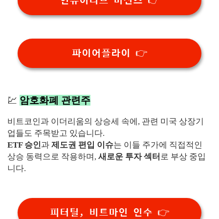
인튜이티브 머신즈 👉
파이어플라이 👉
💹
암호화폐 관련주
비트코인과 이더리움의 상승세 속에, 관련 미국 상장기
업들도 주목받고 있습니다.
ETF 승인
과
제도권 편입 이슈
는 이들 주가에 직접적인
상승 동력으로 작용하며,
새로운 투자 섹터
로 부상 중입
니다.
피터틸, 비트마인 인수 👉