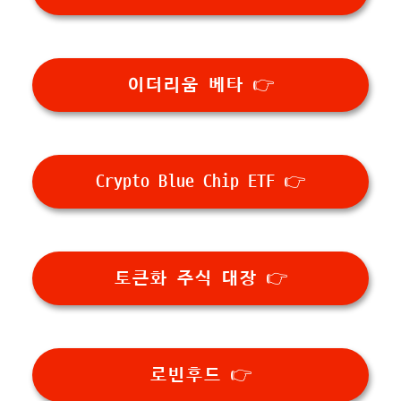
이더리움 베타 👉
Crypto Blue Chip ETF 👉
토큰화 주식 대장 👉
로빈후드 👉