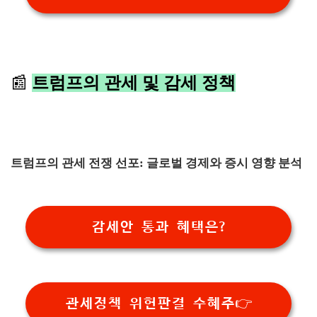
📰
트럼프의 관세 및 감세 정책
트럼프의 관세 전쟁 선포: 글로벌 경제와 증시 영향 분석
감세안 통과 혜택은?
관세정책 위헌판결 수혜주👉