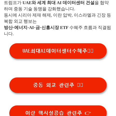
트럼프가
UAE와 세계 최대 AI 데이터센터 건설
을 협약
하며 중동 기술 동맹을 강화했습니다.
동시에 시리아 제재 해제, 이란 압박, 이스라엘과 긴장 등
복합 외교 행보는
방산·에너지·AI·금·신흥시장 ETF
수혜주 흐름과 직결됩
니다.
UAE최대AI데이터센터수혜주👉🏻
중동 외교 관련주 👉🏻
이란 핵시설공습 관련주 👉