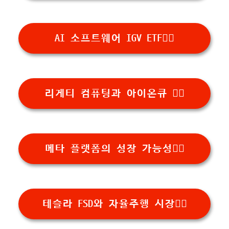
AI 소프트웨어 IGV ETF👉🏻
리게티 컴퓨팅과 아이온큐 👉🏻
메타 플랫폼의 성장 가능성👉🏻
테슬라 FSD와 자율주행 시장👉🏻